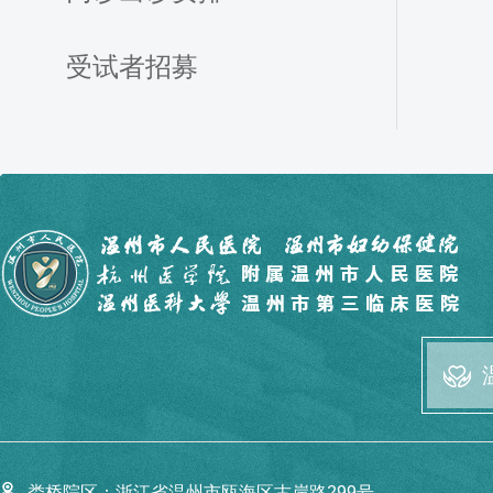
受试者招募
娄桥院区：
浙江省温州市瓯海区古岸路299号