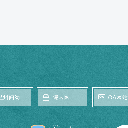
温州妇幼
院内网
OA网站