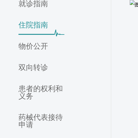
就诊指南
住院指南
物价公开
双向转诊
患者的权利和
义务
药械代表接待
申请