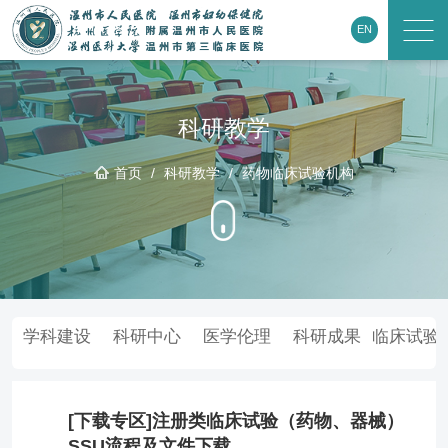
EN
科研教学
首页
/
科研教学
/
药物临床试验机构
学科建设
科研中心
医学伦理
科研成果
临床试验
[下载专区]注册类临床试验（药物、器械）
SSU流程及文件下载