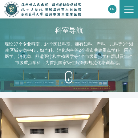
EN
科室导航
现设37个专业科室，14个医技科室。拥有妇科、产科、儿科等3个浙
南区域专病中心，妇产科、消化内科等2个省市共建重点学科，围产
医学、消化病、舒适医疗和生殖医学等4个市级重点学科群以及15个
市级重点学科，为首批国家级住院医师规范化培训基地。