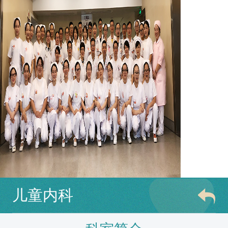
儿童内科
科室简介