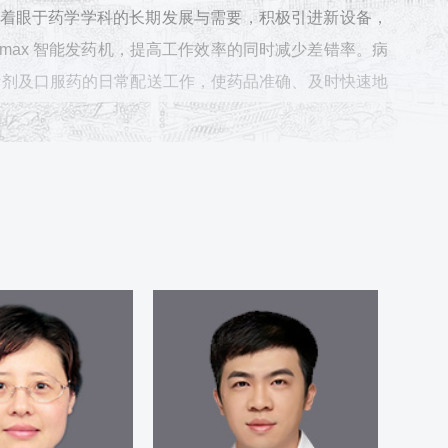
院着眼于药学学科的长期发展与需要，积极引进新设备，
vmax 智能发药机，提高工作效率的同时减少差错率。病
针剂及口服药的日常配送工作，使药品准确、及时快速地
国家卫生健康委员会及浙江省教育厅等领导的参观及考察，