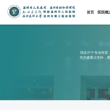
首页
医院概
现设37个专业科室
市共建重点学科，围