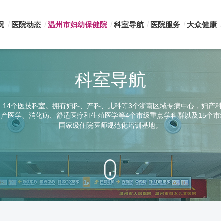
况
医院动态
温州市妇幼保健院
科室导航
医院服务
大众健康
科室导航
，14个医技科室。拥有妇科、产科、儿科等3个浙南区域专病中心，妇产
产医学、消化病、舒适医疗和生殖医学等4个市级重点学科群以及15个
国家级住院医师规范化培训基地。