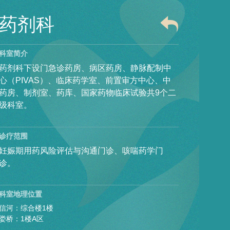
药剂科
科室简介
药剂科下设门急诊药房、病区药房、静脉配制中
心（PIVAS）、临床药学室、前置审方中心、中
药房、制剂室、药库、国家药物临床试验共9个二
级科室。
诊疗范围
妊娠期用药风险评估与沟通门诊、咳喘药学门
诊。
科室地理位置
信河：综合楼1楼
娄桥：1楼A区