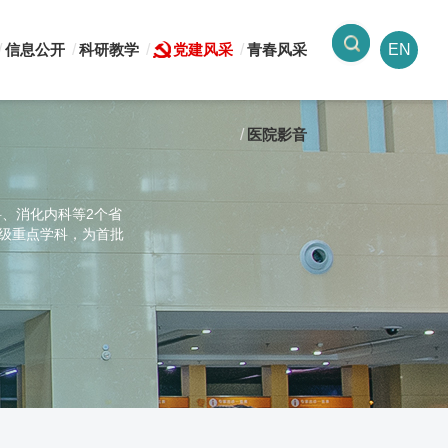
信息公开
科研教学
党建风采
青春风采
EN
医院影音
科、消化内科等2个省
市级重点学科，为首批