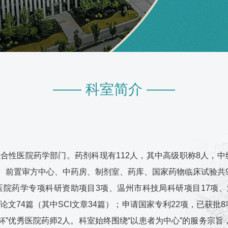
—— 科室简介 ——
合性医院药学部门。药剂科现有112人，其中高级职称8人，中
室、前置审方中心、中药房、制剂室、药库、国家药物临床试验
院药学专项科研资助项目3项、温州市科技局科研项目17项、
论文74篇（其中SCI文章34篇）；申请国家专利22项，已获
红杯”优秀医院药师2人。科室始终围绕“以患者为中心”的服务宗旨