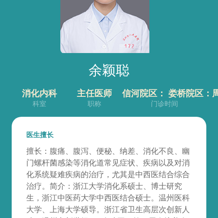
余颖聪
消化内科
主任医师
信河院区： 娄桥院区：
科室
职称
门诊时间
医生擅长
擅长：腹痛、腹泻、便秘、纳差、消化不良、幽
门螺杆菌感染等消化道常见症状、疾病以及对消
化系统疑难疾病的治疗，尤其是中西医结合综合
治疗。简介：浙江大学消化系硕士、博士研究
生，浙江中医药大学中西医结合硕士。温州医科
大学、上海大学硕导。浙江省卫生高层次创新人