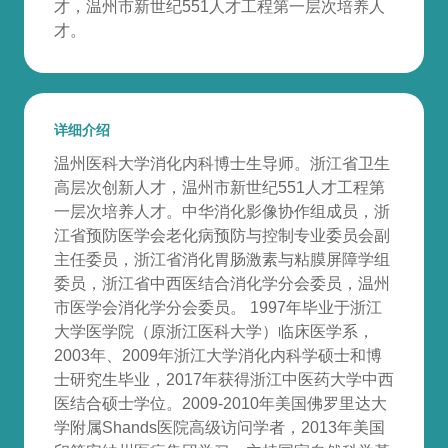
才，温州市新世纪551人才工程第一层次培养人
才。
详细介绍
温州医科大学消化内科博士生导师。浙江省卫生
高层次创新人才，温州市新世纪551人才工程第
一层次培养人才。中华消化影像协作组成员，浙
江省预防医学会老化病预防与控制专业委员会副
主任委员，浙江省消化胃肠激素与粘膜屏障学组
委员，浙江省中西医结合消化学分会委员，温州
市医学会消化学分会委员。 1997年毕业于浙江
大学医学院（原浙江医科大学）临床医学系，
2003年、2009年浙江大学消化内科学硕士和博
士研究生毕业，2017年获得浙江中医药大学中西
医结合硕士学位。2009-2010年美国佛罗里达大
学附属Shands医院高级访问学者，2013年美国