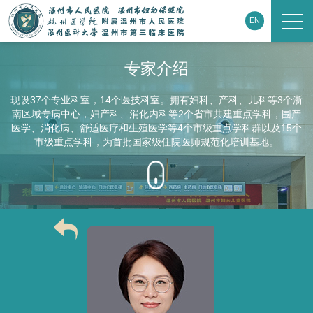
EN
专家介绍
现设37个专业科室，14个医技科室。拥有妇科、产科、儿科等3个浙
南区域专病中心，妇产科、消化内科等2个省市共建重点学科，围产
医学、消化病、舒适医疗和生殖医学等4个市级重点学科群以及15个
市级重点学科，为首批国家级住院医师规范化培训基地。