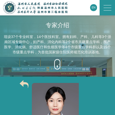
EN
专家介绍
现设37个专业科室，14个医技科室。拥有妇科、产科、儿科等3个浙
南区域专病中心，妇产科、消化内科等2个省市共建重点学科，围产
医学、消化病、舒适医疗和生殖医学等4个市级重点学科群以及15个
市级重点学科，为首批国家级住院医师规范化培训基地。