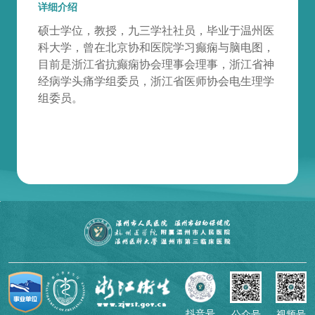
详细介绍
硕士学位，教授，九三学社社员，毕业于温州医
科大学，曾在北京协和医院学习癫痫与脑电图，
目前是浙江省抗癫痫协会理事会理事，浙江省神
经病学头痛学组委员，浙江省医师协会电生理学
组委员。
抖音号
公众号
视频号