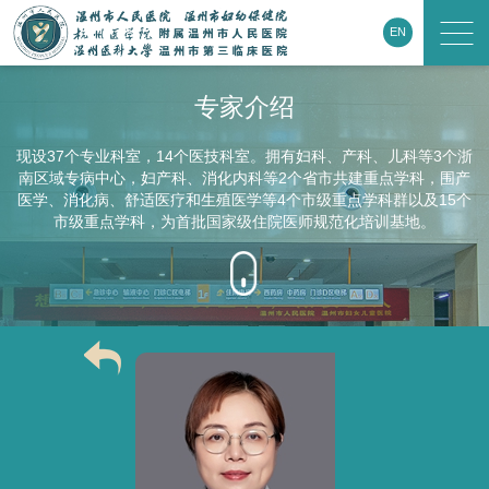
EN
专家介绍
现设37个专业科室，14个医技科室。拥有妇科、产科、儿科等3个浙
南区域专病中心，妇产科、消化内科等2个省市共建重点学科，围产
医学、消化病、舒适医疗和生殖医学等4个市级重点学科群以及15个
市级重点学科，为首批国家级住院医师规范化培训基地。