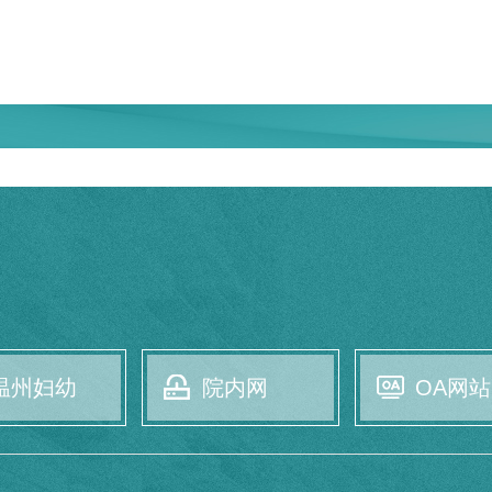
温州妇幼
院内网
OA网站