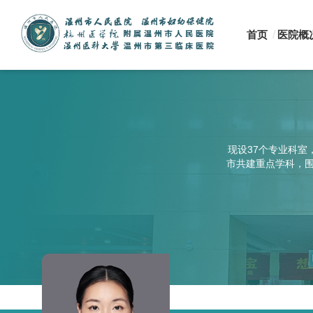
首页
医院概
现设37个专业科室
市共建重点学科，围