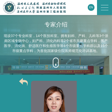
EN
专家介绍
现设37个专业科室，14个医技科室。拥有妇科、产科、儿科等3个浙
南区域专病中心，妇产科、消化内科等2个省市共建重点学科，围产
医学、消化病、舒适医疗和生殖医学等4个市级重点学科群以及15个
市级重点学科，为首批国家级住院医师规范化培训基地。