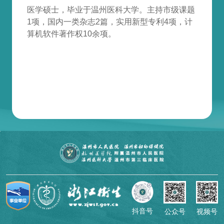
医学硕士，毕业于温州医科大学。主持市级课题
1项，国内一类杂志2篇，实用新型专利4项，计
算机软件著作权10余项。
抖音号
公众号
视频号