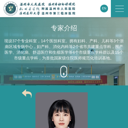
EN
专家介绍
现设37个专业科室，14个医技科室。拥有妇科、产科、儿科等3个浙
南区域专病中心，妇产科、消化内科等2个省市共建重点学科，围产
医学、消化病、舒适医疗和生殖医学等4个市级重点学科群以及15个
市级重点学科，为首批国家级住院医师规范化培训基地。