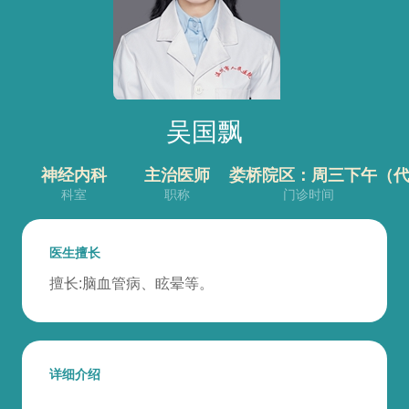
吴国飘
神经内科
主治医师
娄桥院区：周三下午（
科室
职称
门诊时间
医生擅长
擅长:脑血管病、眩晕等。
详细介绍