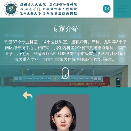
EN
专家介绍
现设37个专业科室，14个医技科室。拥有妇科、产科、儿科等3个浙
南区域专病中心，妇产科、消化内科等2个省市共建重点学科，围产
医学、消化病、舒适医疗和生殖医学等4个市级重点学科群以及15个
市级重点学科，为首批国家级住院医师规范化培训基地。