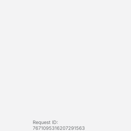
Request ID:
7671095316207291563