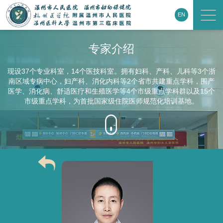
EN
专家介绍
现设37个专业科室，14个医技科室。拥有妇科、产科、儿科等3个浙
南区域专病中心，妇产科、消化内科等2个省市共建重点学科，围产
医学、消化病、舒适医疗和生殖医学等4个市级重点学科群以及15个
市级重点学科，为首批国家级住院医师规范化培训基地。