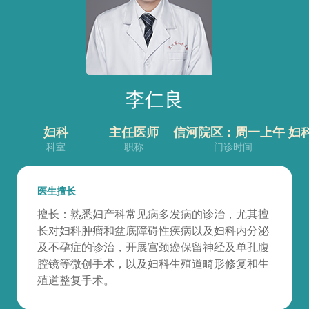
李仁良
妇科
主任医师
信河院区：周一上午 妇
科室
职称
门诊时间
医生擅长
擅长：熟悉妇产科常见病多发病的诊治，尤其擅
长对妇科肿瘤和盆底障碍性疾病以及妇科内分泌
及不孕症的诊治，开展宫颈癌保留神经及单孔腹
腔镜等微创手术，以及妇科生殖道畸形修复和生
殖道整复手术。