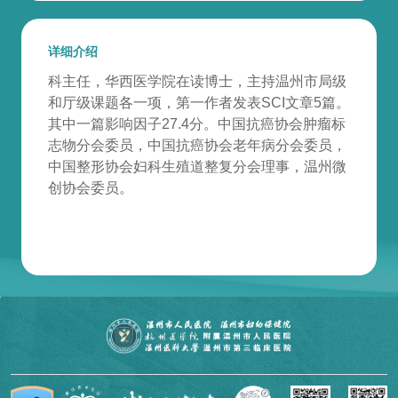
详细介绍
科主任，华西医学院在读博士，主持温州市局级
和厅级课题各一项，第一作者发表SCI文章5篇。
其中一篇影响因子27.4分。中国抗癌协会肿瘤标
志物分会委员，中国抗癌协会老年病分会委员，
中国整形协会妇科生殖道整复分会理事，温州微
创协会委员。