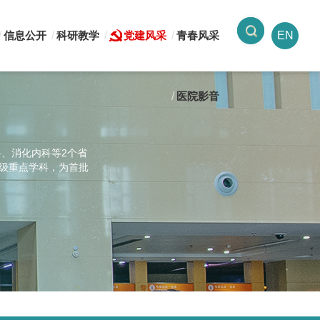
信息公开
科研教学
党建风采
青春风采
EN
医院影音
科、消化内科等2个省
市级重点学科，为首批