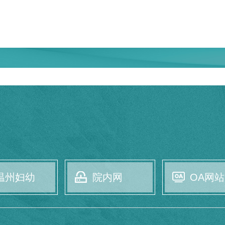
温州妇幼
院内网
OA网站