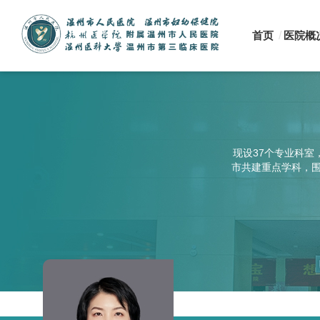
首页
医院概
现设37个专业科室
市共建重点学科，围