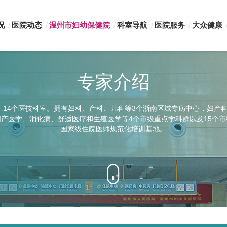
况
医院动态
温州市妇幼保健院
科室导航
医院服务
大众健康
专家介绍
，14个医技科室。拥有妇科、产科、儿科等3个浙南区域专病中心，妇产
产医学、消化病、舒适医疗和生殖医学等4个市级重点学科群以及15个
国家级住院医师规范化培训基地。