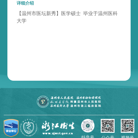
详细介绍
【温州市医坛新秀】医学硕士 毕业于温州医科
大学
抖音号
公众号
视频号