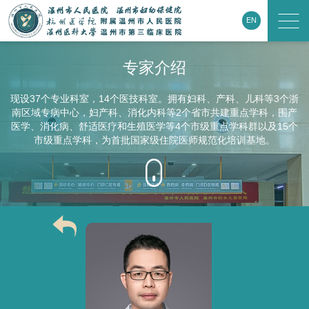
EN
专家介绍
现设37个专业科室，14个医技科室。拥有妇科、产科、儿科等3个浙
南区域专病中心，妇产科、消化内科等2个省市共建重点学科，围产
医学、消化病、舒适医疗和生殖医学等4个市级重点学科群以及15个
市级重点学科，为首批国家级住院医师规范化培训基地。