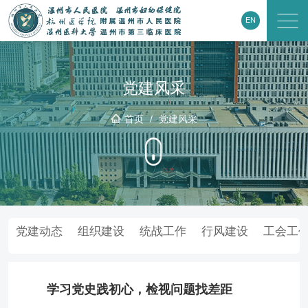
EN
党建风采
首页
/
党建风采
党建动态
组织建设
统战工作
行风建设
工会工
学习党史践初心，检视问题找差距