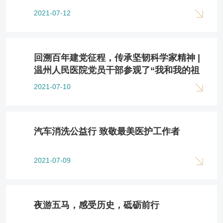
2021-07-12
回溯百年建党征程，传承坚韧科学家精神 |
温州人民医院党员干部参观了“我和我的祖
国——中国科学家精神主题巡展”
2021-07-10
汽车消洗公益行 致敬最美医护工作者
2021-07-09
夜游五马，感受历史，砥砺前行