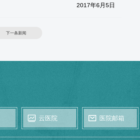
2017
年
6
月
5
日
下一条新闻
云医院
医院邮箱