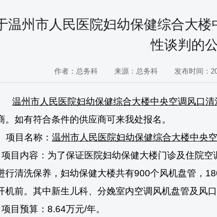
于温州市人民医院妇幼保健综合大楼
性谈判的
作者：总务科
来源：总务科
发布时间：2017
温州市人民医院
妇幼保健综合大楼中央空调风口清
商。如有符合条件的供应商可来我处报名。
项目名称：
温州市人民医院
妇幼保健综合大楼中央
、项目内容：
为了保证医院妇幼保健大楼门诊及住院空
进行清洗保养，妇幼保健大楼共有
900
个风机盘管，
18
开机前。其中
新生儿科、分娩室内空调风机盘管及风口
、项目预算：
8.64
万元
/
年。