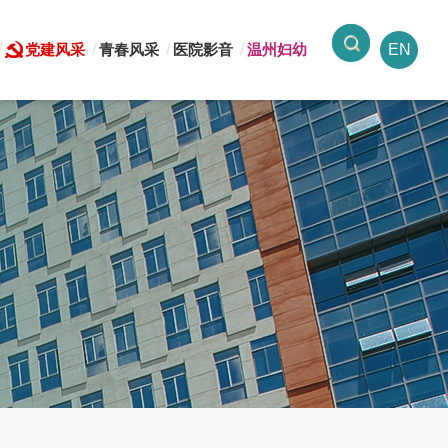
党建风采
青春风采
医院影音
温州妇幼
EN