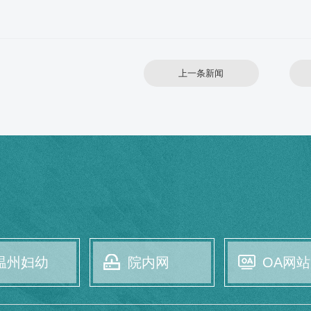
上一条新闻
温州妇幼
院内网
OA网站