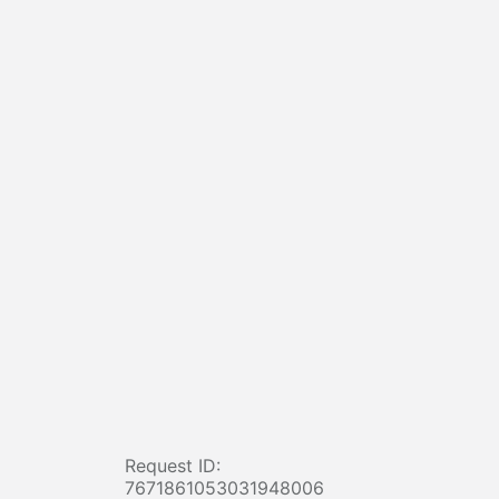
Request ID:
7671861053031948006