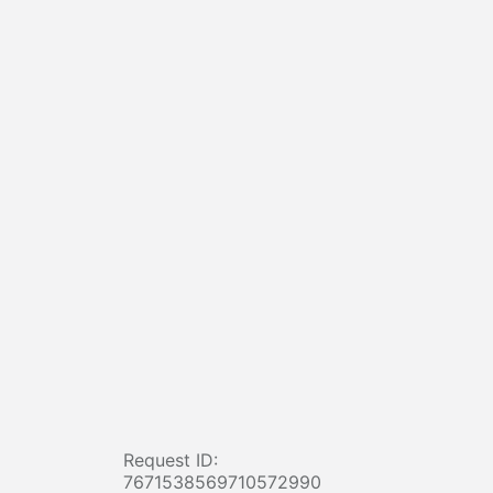
Request ID:
7671538569710572990