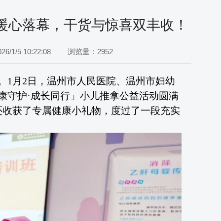
动暖心落幕，干货与惊喜双丰收！
/1/5 10:22:08
浏览量：2952
。
1月2日，温州市人民医院、温州市妇幼
健康守护·成长同行」小儿推拿公益活动圆满
还收获了专属健康小礼物，度过了一段充实