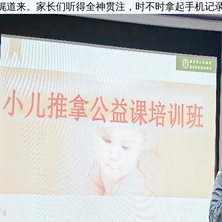
娓道来。家长们听得全神贯注，时不时拿起手机记