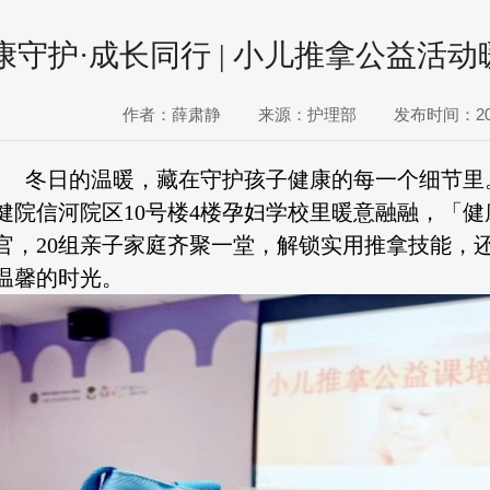
康守护·成长同行 | 小儿推拿公益活
作者：薛肃静
来源：护理部
发布时间：2026
冬日的温暖，藏在守护孩子健康的每一个细节里
健院信河院区10号楼4楼孕妇学校里暖意融融，「
官，20组亲子家庭齐聚一堂，解锁实用推拿技能，
温馨的时光。