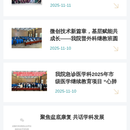
级！
2025-11-11
微创技术新篇章，基层赋能共
成长——我院普外科继教班圆
满落幕
2025-11-10
我院急诊医学科2025年市
级医学继续教育项目 “心肺
复苏最新进展”学习班顺利
2025-11-10
召开
聚焦盆底康复 共话学科发展