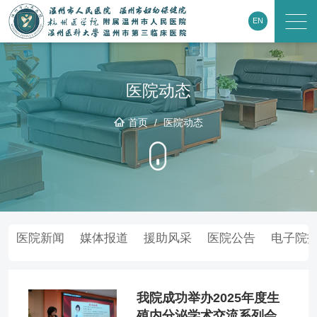
EN
医院动态
首页
/
医院动态
医院新闻
媒体报道
援助风采
医院公告
电子院
我院成功举办2025年度生
殖内分泌学术交流系列会