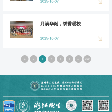
2025-10-07
月满华诞，饼香暖校
2025-10-07
1
2
3
4
5
6
...
109